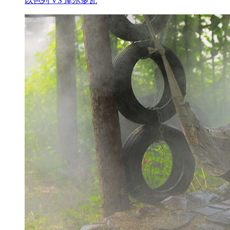
以色列 VS 摩尔多瓦