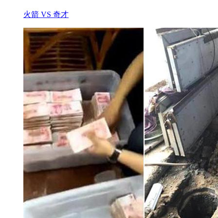
火箭 VS 奇才