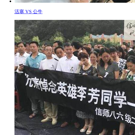
活塞 VS 公牛