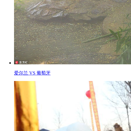
爱尔兰 VS 葡萄牙