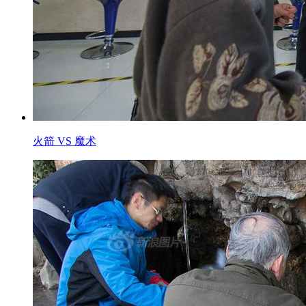
火箭 VS 魔术