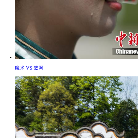
魔术 VS 篮网