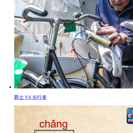
爵士 VS 步行者