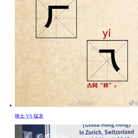
骑士 VS 猛龙