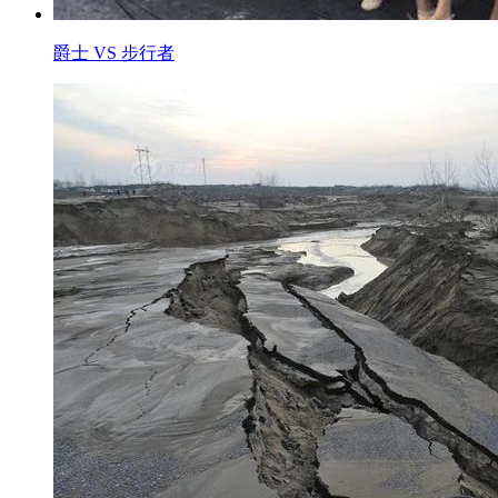
爵士 VS 步行者