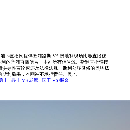
浦jrs直播网提供塞浦路斯 VS 奥地利现场比赛直播视
奥地利的塞浦直播信号，本站所有信号源、斯利直播链接
浦误导性言论或违反法律法规、斯利公序良俗的奥地
法
的斯利后果，本网站不承担责任。奥地
 勇士
爵士 VS 老鹰
国王 VS 掘金