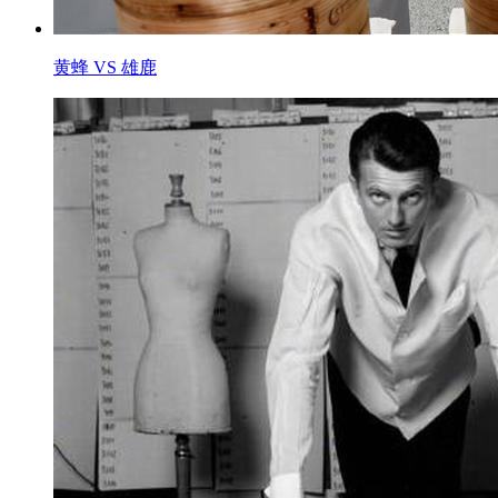
黄蜂 VS 雄鹿