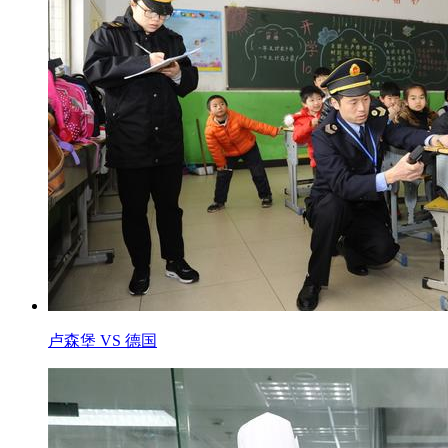
卢森堡 VS 德国