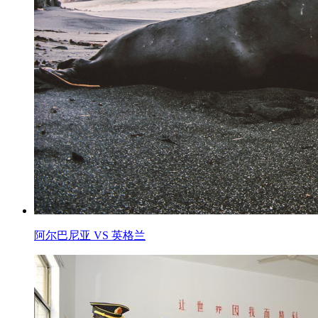
阿尔巴尼亚 VS 英格兰