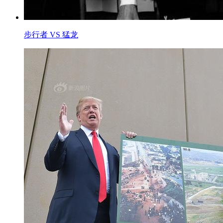
步行者 VS 猛龙