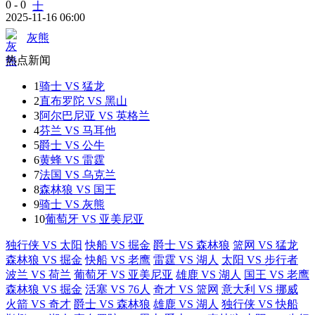
0
-
0
2025-11-16 06:00
灰熊
热点新闻
1
骑士 VS 猛龙
2
直布罗陀 VS 黑山
3
阿尔巴尼亚 VS 英格兰
4
芬兰 VS 马耳他
5
爵士 VS 公牛
6
黄蜂 VS 雷霆
7
法国 VS 乌克兰
8
森林狼 VS 国王
9
骑士 VS 灰熊
10
葡萄牙 VS 亚美尼亚
独行侠 VS 太阳
快船 VS 掘金
爵士 VS 森林狼
篮网 VS 猛龙
森林狼 VS 掘金
快船 VS 老鹰
雷霆 VS 湖人
太阳 VS 步行者
波兰 VS 荷兰
葡萄牙 VS 亚美尼亚
雄鹿 VS 湖人
国王 VS 老鹰
森林狼 VS 掘金
活塞 VS 76人
奇才 VS 篮网
意大利 VS 挪威
火箭 VS 奇才
爵士 VS 森林狼
雄鹿 VS 湖人
独行侠 VS 快船