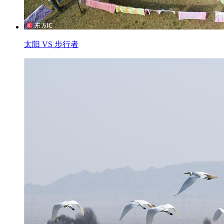
太阳 VS 步行者