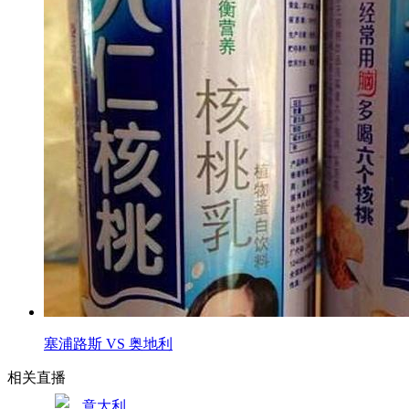
塞浦路斯 VS 奥地利
相关直播
意大利