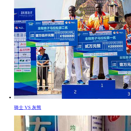
骑士 VS 灰熊