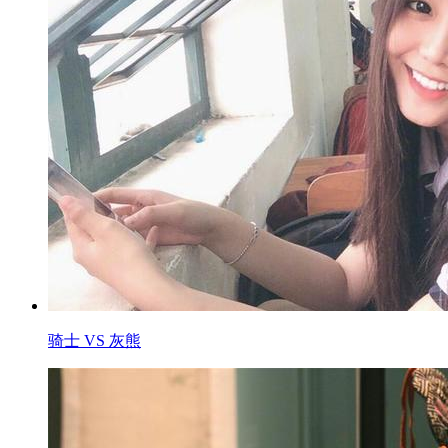
骑士 VS 灰熊