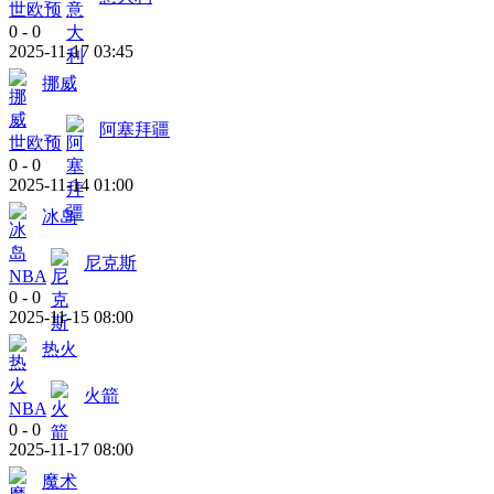
世欧预
0
-
0
2025-11-17 03:45
挪威
阿塞拜疆
世欧预
0
-
0
2025-11-14 01:00
冰岛
尼克斯
NBA
0
-
0
2025-11-15 08:00
热火
火箭
NBA
0
-
0
2025-11-17 08:00
魔术